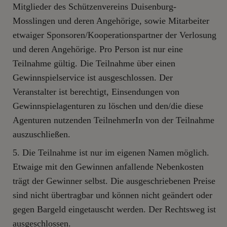
Mitglieder des Schützenvereins Duisenburg-
Mosslingen und deren Angehörige, sowie Mitarbeiter
etwaiger Sponsoren/Kooperationspartner der Verlosung
und deren Angehörige. Pro Person ist nur eine
Teilnahme gültig. Die Teilnahme über einen
Gewinnspielservice ist ausgeschlossen. Der
Veranstalter ist berechtigt, Einsendungen von
Gewinnspielagenturen zu löschen und den/die diese
Agenturen nutzenden TeilnehmerIn von der Teilnahme
auszuschließen.
Die Teilnahme ist nur im eigenen Namen möglich.
Etwaige mit den Gewinnen anfallende Nebenkosten
trägt der Gewinner selbst. Die ausgeschriebenen Preise
sind nicht übertragbar und können nicht geändert oder
gegen Bargeld eingetauscht werden. Der Rechtsweg ist
ausgeschlossen.