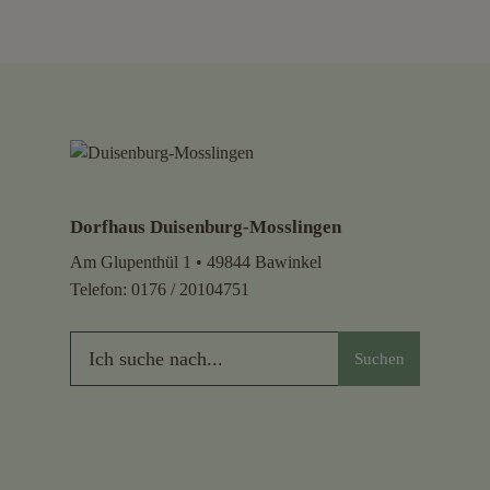
Dorfhaus Duisenburg-Mosslingen
Am Glupenthül 1 • 49844 Bawinkel
Telefon:
0176 / 20104751
Suchen