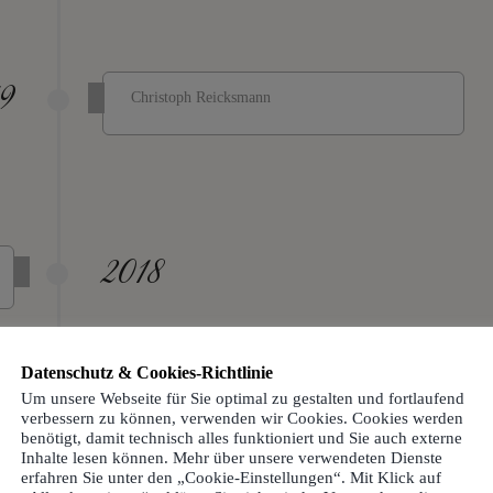
9
Christoph Reicksmann
2018
Datenschutz & Cookies-Richtlinie
Um unsere Webseite für Sie optimal zu gestalten und fortlaufend
verbessern zu können, verwenden wir Cookies. Cookies werden
7
benötigt, damit technisch alles funktioniert und Sie auch externe
Lars Berger
Inhalte lesen können. Mehr über unsere verwendeten Dienste
erfahren Sie unter den „Cookie-Einstellungen“. Mit Klick auf