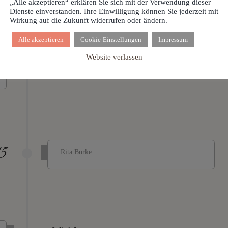
„Alle akzeptieren“ erklären Sie sich mit der Verwendung dieser
Dienste einverstanden. Ihre Einwilligung können Sie jederzeit mit
Wirkung auf die Zukunft widerrufen oder ändern.
Alle akzeptieren
Cookie-Einstellungen
Impressum
2016
Website verlassen
5
Rita Burke