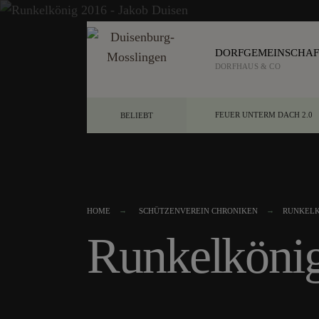
DORFGEMEINSCHAF
DORFHAUS & CO
FEUER UNTERM DACH 2.0
BELIEBT
HOME
SCHÜTZENVEREIN CHRONIKEN
RUNKELK
Runkelköni