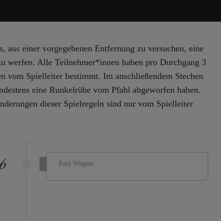
es, aus einer vorgegebenen Entfernung zu versuchen, eine
u werfen. Alle Teilnehmer*innen haben pro Durchgang 3
n vom Spielleiter bestimmt. Im anschließendem Stechen
mindestens eine Runkelrübe vom Pfahl abgeworfen haben.
nderungen dieser Spielregeln sind nur vom Spielleiter
6
Paul Wagner