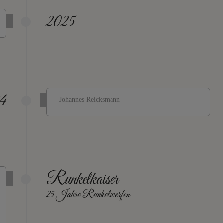
2025
4
Johannes Reicksmann
Runkelkaiser
25 Jahre Runkelwerfen