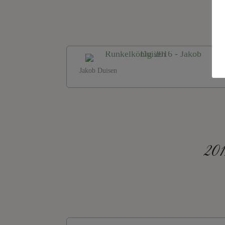
Jakob Duisen
201