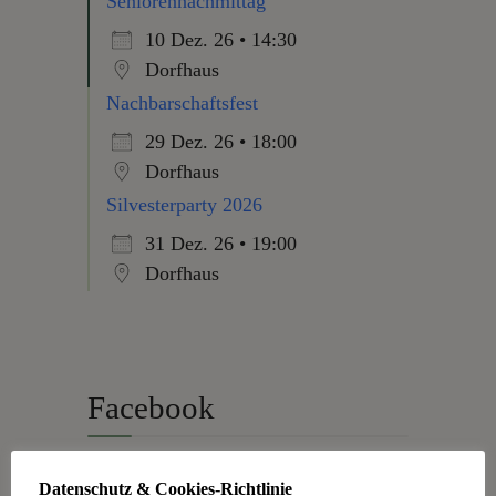
Seniorennachmittag
10 Dez. 26 • 14:30
Dorfhaus
Nachbarschaftsfest
29 Dez. 26 • 18:00
Dorfhaus
Silvesterparty 2026
31 Dez. 26 • 19:00
Dorfhaus
Facebook
Datenschutz & Cookies-Richtlinie