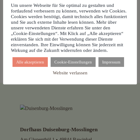
Dorfhaus Duisenburg-
Um unsere Webseite für Sie optimal zu gestalten und
Mosslingen
fortlaufend verbessern zu können, verwenden wir Cookies.
Cookies werden benötigt, damit technisch alles funktioniert
und Sie auch externe Inhalte lesen können. Mehr über
unsere verwendeten Dienste erfahren Sie unter den
„Cookie-Einstellungen“. Mit Klick auf „Alle akzeptieren“
Theatergruppe Duisenburg
erklären Sie sich mit der Verwendung dieser Dienste
einverstanden. Ihre Einwilligung können Sie jederzeit mit
Wirkung auf die Zukunft widerrufen oder ändern.
Alle akzeptieren
Cookie-Einstellungen
Impressum
Website verlassen
Dorfhaus Duisenburg-Mosslingen
Am Glupenthül 1 • 49844 Bawinkel