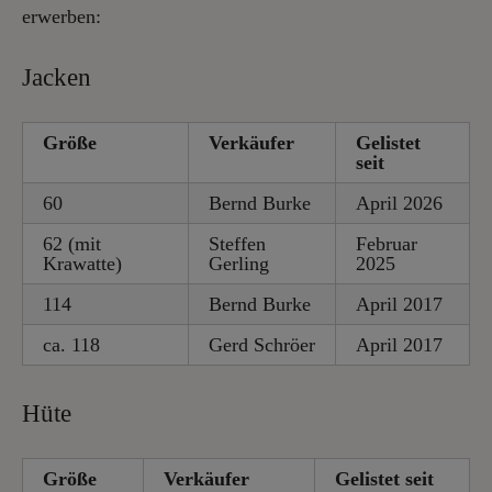
erwerben:
Jacken
Größe
Verkäufer
Gelistet
seit
60
Bernd Burke
April 2026
62 (mit
Steffen
Februar
Krawatte)
Gerling
2025
114
Bernd Burke
April 2017
ca. 118
Gerd Schröer
April 2017
Hüte
Größe
Verkäufer
Gelistet seit