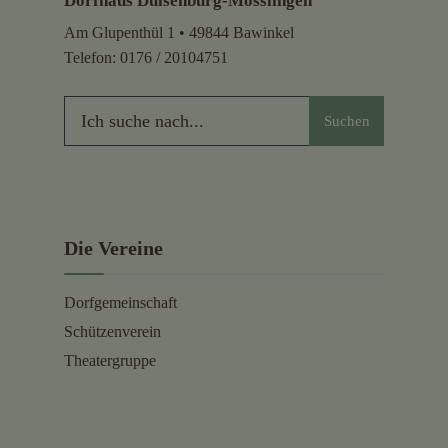
Dorfhaus Duisenburg-Mosslingen
Am Glupenthül 1 • 49844 Bawinkel
Telefon:
0176 / 20104751
Suchen
Die Vereine
Dorfgemeinschaft
Schützenverein
Theatergruppe