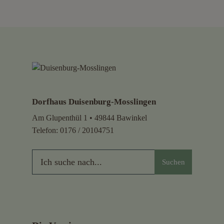
Dorfhaus Duisenburg-Mosslingen
Am Glupenthül 1 • 49844 Bawinkel
Telefon:
0176 / 20104751
Suchen