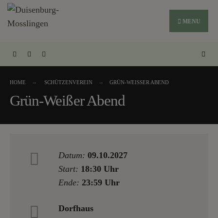
MENU
HOME
SCHÜTZENVEREIN
GRÜN-WEISSER ABEND
Grün-Weißer Abend
Datum:
09.10.2027
Start:
18:30 Uhr
Ende:
23:59 Uhr
Dorfhaus