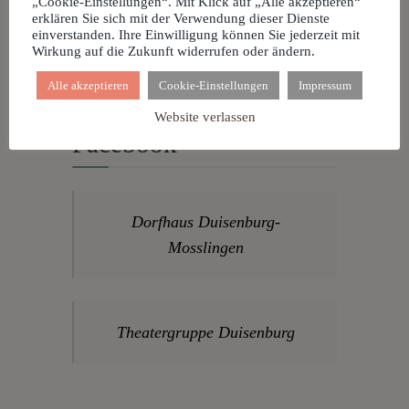
„Cookie-Einstellungen“. Mit Klick auf „Alle akzeptieren“
31 Dez. 26 • 19:00
erklären Sie sich mit der Verwendung dieser Dienste
Dorfhaus
einverstanden. Ihre Einwilligung können Sie jederzeit mit
Wirkung auf die Zukunft widerrufen oder ändern.
Alle akzeptieren
Cookie-Einstellungen
Impressum
Website verlassen
Facebook
Dorfhaus Duisenburg-
Mosslingen
Theatergruppe Duisenburg