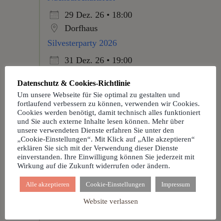
29 Dez. 26 • 18:00
Dorfhaus
Silvesterparty 2026
31 Dez. 26 • 19:00
Dorfhaus
Datenschutz & Cookies-Richtlinie
Um unsere Webseite für Sie optimal zu gestalten und
fortlaufend verbessern zu können, verwenden wir Cookies.
Cookies werden benötigt, damit technisch alles funktioniert
und Sie auch externe Inhalte lesen können. Mehr über
Facebook
unsere verwendeten Dienste erfahren Sie unter den
„Cookie-Einstellungen“. Mit Klick auf „Alle akzeptieren“
erklären Sie sich mit der Verwendung dieser Dienste
einverstanden. Ihre Einwilligung können Sie jederzeit mit
Wirkung auf die Zukunft widerrufen oder ändern.
Dorfhaus Duisenburg-
Alle akzeptieren
Cookie-Einstellungen
Impressum
Mosslingen
Website verlassen