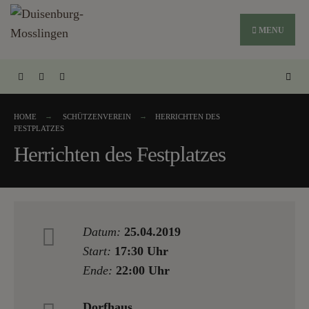
MENU
HOME
SCHÜTZENVEREIN
HERRICHTEN DES
FESTPLATZES
Herrichten des Festplatzes
Datum:
25.04.2019
Start:
17:30 Uhr
Ende:
22:00 Uhr
Dorfhaus