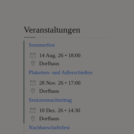
Veranstaltungen
Sommerfest
14 Aug. 26 • 18:00
Dorfhaus
Plaketten- und Adlerschießen
28 Nov. 26 • 17:00
Dorfhaus
Seniorennachmittag
10 Dez. 26 • 14:30
Dorfhaus
Nachbarschaftsfest