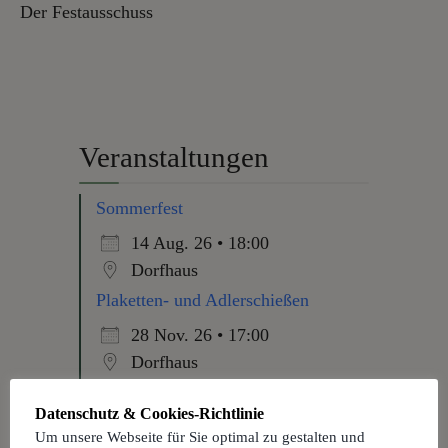
Der Festausschuss
Veranstaltungen
Sommerfest
14 Aug. 26 • 18:00
Dorfhaus
Plaketten- und Adlerschießen
28 Nov. 26 • 17:00
Dorfhaus
Seniorennachmittag
Datenschutz & Cookies-Richtlinie
10 Dez. 26 • 14:30
Um unsere Webseite für Sie optimal zu gestalten und