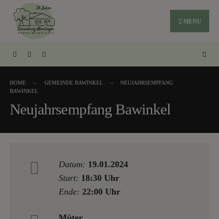
MENU
HOME
GEMEINDE BAWINKEL
NEUJAHRSEMPFANG
BAWINKEL
Neujahrsempfang Bawinkel
Datum:
19.01.2024
Start:
18:30 Uhr
Ende:
22:00 Uhr
Müter