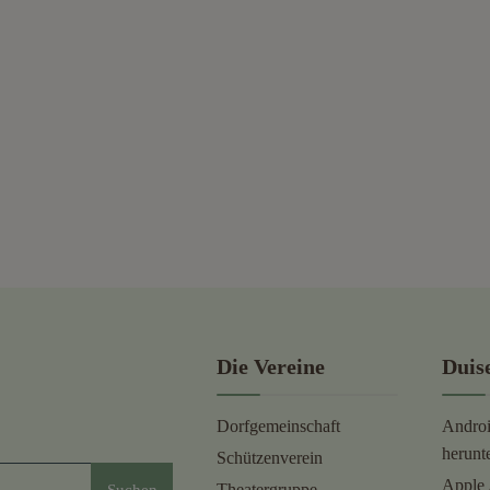
Die Vereine
Duis
Dorfgemeinschaft
Andro
herunt
Schützenverein
Apple 
Suchen