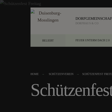
DORFGEMEINSCHAF
DORFHAUS & CO
FEUER UNTERM DACH 2.0
BELIEBT
HOME
SCHÜTZENVEREIN
SCHÜTZENFEST FREI
Schützenfest