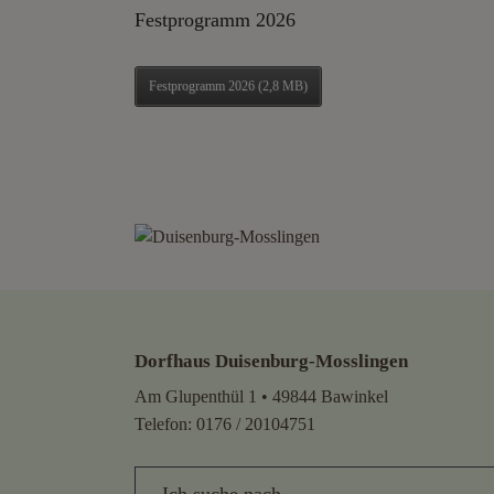
Festprogramm 2026
Festprogramm 2026 (2,8 MB)
Dorfhaus Duisenburg-Mosslingen
Am Glupenthül 1 • 49844 Bawinkel
Telefon:
0176 / 20104751