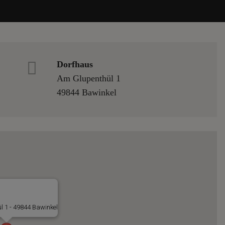
Dorfhaus
Am Glupenthül 1
49844 Bawinkel
l 1 - 49844 Bawinkel