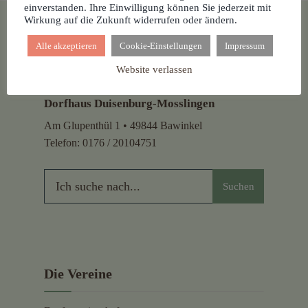
einverstanden. Ihre Einwilligung können Sie jederzeit mit
Wirkung auf die Zukunft widerrufen oder ändern.
Alle akzeptieren
Cookie-Einstellungen
Impressum
Website verlassen
Dorfhaus Duisenburg-Mosslingen
Am Glupenthül 1 • 49844 Bawinkel
Telefon:
0176 / 20104751
Suchen
Die Vereine