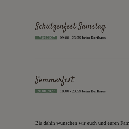
Schützenfest Samstag
17.04.2027
09:00 - 23:59 beim
Dorfhaus
Sommerfest
20.08.2027
18:00 - 23:59 beim
Dorfhaus
Bis dahin wünschen wir euch und euren Fami