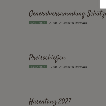
Generalversammlung Schütz
02.01.2027
20:00 - 23:59 beim
Dorfhaus
Preisschießen
13.02.2027
17:00 - 23:59 beim
Dorfhaus
Hasentanz 2027