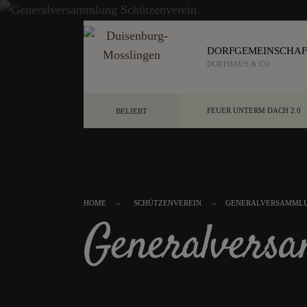
DORFGEMEINSCHAF
DORFHAUS & CO
FEUER UNTERM DACH 2.0
BELIEBT
HOME
SCHÜTZENVEREIN
GENERALVERSAMMLU
Generalvers