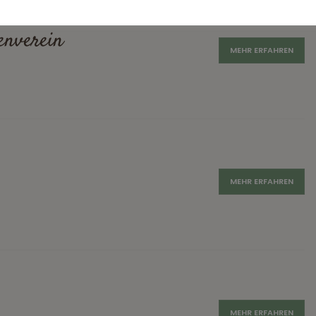
enverein
MEHR ERFAHREN
MEHR ERFAHREN
MEHR ERFAHREN