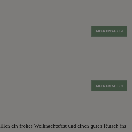
MEHR ERFAHREN
MEHR ERFAHREN
lien ein frohes Weihnachtsfest und einen guten Rutsch ins