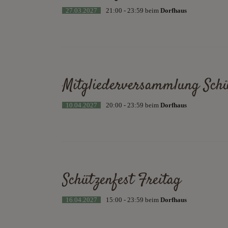
27.03.2027
21:00 - 23:59 beim
Dorfhaus
Mitgliederversammlung Schü
10.04.2027
20:00 - 23:59 beim
Dorfhaus
Schützenfest Freitag
16.04.2027
15:00 - 23:59 beim
Dorfhaus