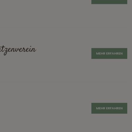
tzenverein
MEHR ERFAHREN
MEHR ERFAHREN