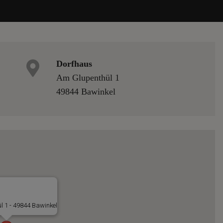
Dorfhaus
Am Glupenthül 1
49844 Bawinkel
l 1 - 49844 Bawinkel