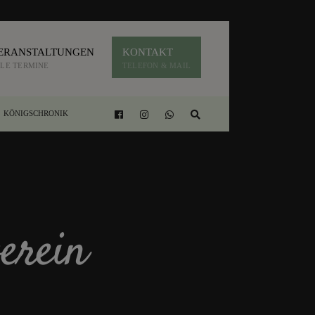
ERANSTALTUNGEN
KONTAKT
LE TERMINE
TELEFON & MAIL
KÖNIGSCHRONIK
erein