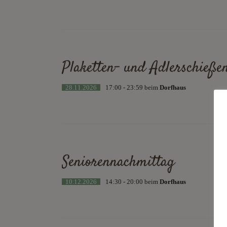
Plaketten- und Adlerschieße
28.11.2026
17:00 - 23:59 beim
Dorfhaus
Seniorennachmittag
10.12.2026
14:30 - 20:00 beim
Dorfhaus