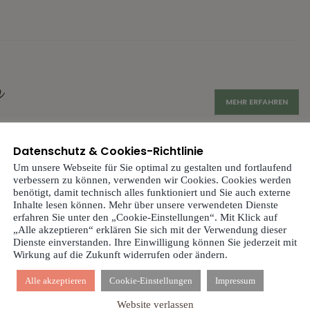
n
MEHR ERFAHREN
Datenschutz & Cookies-Richtlinie
Um unsere Webseite für Sie optimal zu gestalten und fortlaufend
verbessern zu können, verwenden wir Cookies. Cookies werden
benötigt, damit technisch alles funktioniert und Sie auch externe
Inhalte lesen können. Mehr über unsere verwendeten Dienste
erfahren Sie unter den „Cookie-Einstellungen“. Mit Klick auf
„Alle akzeptieren“ erklären Sie sich mit der Verwendung dieser
MEHR ERFAHREN
Dienste einverstanden. Ihre Einwilligung können Sie jederzeit mit
Wirkung auf die Zukunft widerrufen oder ändern.
Alle akzeptieren
Cookie-Einstellungen
Impressum
Website verlassen