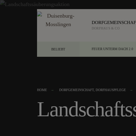
DORFGEMEINSCHAF
DORFHAUS & CO
FEUER UNTERM DACH 2.0
BELIEBT
HOME
DORFGEMEINSCHAFT
,
DORFHAUSPFLEGE
Landschafts