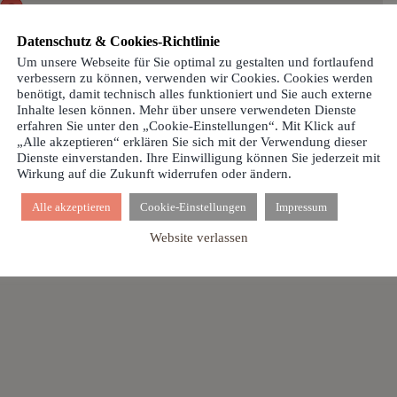
Datenschutz & Cookies-Richtlinie
Um unsere Webseite für Sie optimal zu gestalten und fortlaufend
verbessern zu können, verwenden wir Cookies. Cookies werden
benötigt, damit technisch alles funktioniert und Sie auch externe
Inhalte lesen können. Mehr über unsere verwendeten Dienste
erfahren Sie unter den „Cookie-Einstellungen“. Mit Klick auf
uns um 9.00 Uhr zur diesjährigen
„Alle akzeptieren“ erklären Sie sich mit der Verwendung dieser
Dienste einverstanden. Ihre Einwilligung können Sie jederzeit mit
. Im Anschluss laden wir zu einem gemeinsamen
Wirkung auf die Zukunft widerrufen oder ändern.
en wir!
Alle akzeptieren
Cookie-Einstellungen
Impressum
Website verlassen