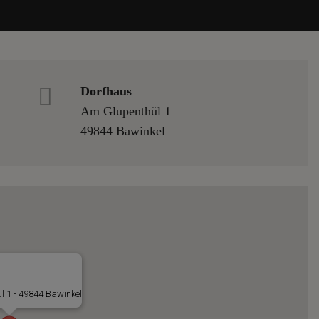
Dorfhaus
Am Glupenthül 1
49844 Bawinkel
l 1 - 49844 Bawinkel