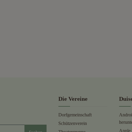
Die Vereine
Duis
Dorfgemeinschaft
Andro
herunt
Schützenverein
Apple 
Suchen