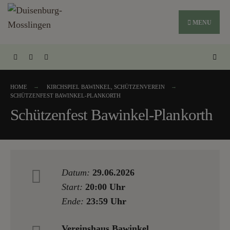
MENU
HOME
KIRCHSPIEL BAWINKEL
,
SCHÜTZENVEREIN
SCHÜTZENFEST BAWINKEL-PLANKORTH
Schützenfest Bawinkel-Plankorth
Datum:
29.06.2026
Start:
20:00 Uhr
Ende:
23:59 Uhr
Vereinshaus Bawinkel